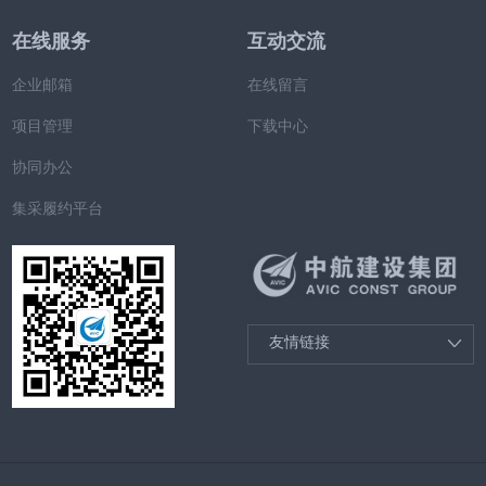
在线服务
互动交流
企业邮箱
在线留言
项目管理
下载中心
协同办公
集采履约平台
友情链接
