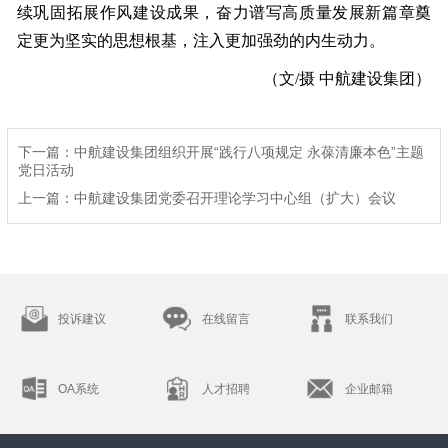
续巩固拓展作风建设成果，奋力谱写高质量发展新篇章奠
定更为坚实的思想根基，注入更加强劲的内生动力。
（文/摄 中航建设集团）
下一篇
：
中航建设集团组织开展“践行八项规定 永葆清廉本色”主题
党日活动
上一篇
：
中航建设集团党委召开理论学习中心组（扩大）会议
投诉建议
在线留言
联系我们
OA系统
人才招聘
企业邮箱