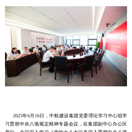
2025
年6月16日，中航建设集团党委理论学习中心组学
习贯彻中央八项规定精神专题会议，在集团副中心办公区