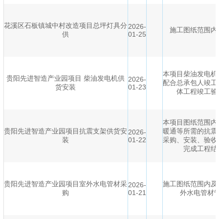
花溪区石板镇城中村改造项目总坪灯具分
2026-
施工图纸范围内
供
01-25
本项目柴油发电机
贵阳先进智造产业园项目 柴油发电机供
2026-
配合总承包人竣工
货安装
01-23
体工程竣工验
本项目图纸范围内
贵阳先进智造产业园项目抗震支架供货安
暖通等所需的抗震
2026-
装
01-22
采购、安装、验收
完成工程结
贵阳先进智造产业园项目室外水电管材采
施工图纸范围内及
2026-
购
01-21
外水电管材