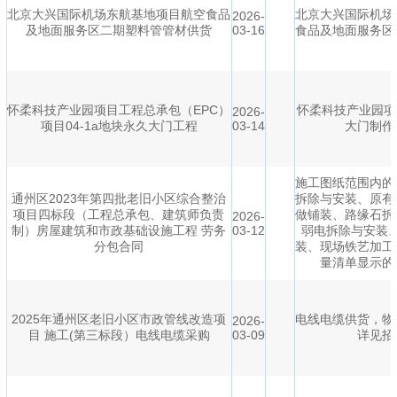
北京大兴国际机场东航基地项目航空食品
北京大兴国际机场
2026-
及地面服务区二期塑料管管材供货
03-16
食品及地面服务区
怀柔科技产业园项目工程总承包（EPC）
怀柔科技产业园项目
2026-
项目04-1a地块永久大门工程
03-14
大门制作
施工图纸范围内的
通州区2023年第四批老旧小区综合整治
拆除与安装、原有
项目四标段（工程总承包、建筑师负责
做铺装、路缘石拆
2026-
制）房屋建筑和市政基础设施工程 劳务
03-12
弱电拆除与安装
分包合同
装、现场铁艺加工
量清单显示的
2025年通州区老旧小区市政管线改造项
电线电缆供货，物
2026-
目 施工(第三标段）电线电缆采购
03-09
详见招