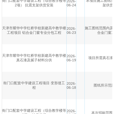
衙门口配套中学建设工程（综合教学楼等
本项目施工图纸范
2026-
2项） 抗震支架供货安装
06-24
架供货
天津市耀华中学红桥学校新建高中教学楼
施工图纸范围内及
2026-
工程项目 铝合金门窗专业分包工程
06-23
合金门窗
天津市耀华中学红桥学校新建高中教学楼
2026-
项目所需真石漆
真石漆及腻子材料分供
06-19
衙门口配套中学建设工程项目 变形缝工
2026-
图纸所示范
程
06-18
衙门口配套中学建设工程（综合教学楼等
2026-
本次招标范围