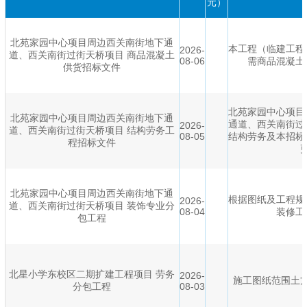
元）
北苑家园中心项目周边西关南街地下通
本工程（临建工程
2026-
道、西关南街过街天桥项目 商品混凝土
08-06
需商品混凝土
供货招标文件
北苑家园中心项目
北苑家园中心项目周边西关南街地下通
通道、西关南街过
2026-
道、西关南街过街天桥项目 结构劳务工
08-05
结构劳务及本招标
程招标文件
北苑家园中心项目周边西关南街地下通
根据图纸及工程规
2026-
道、西关南街过街天桥项目 装饰专业分
08-04
装修工
包工程
北星小学东校区二期扩建工程项目 劳务
2026-
施工图纸范围土
分包工程
08-03