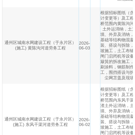
根据招标图纸（含
计变更等）及工程
桥范围内黄陈沟河
土外运消纳，土
填、外弃及消纳，
基础等结构物混凝
通州区城南水网建设工程（于永片区）
2026-
装、搭设与拆除，
(施工) 黄陈沟河道劳务工程
06-03
坡施工，土工布铺
闸门启闭机等设备
簸箕的拆改施工，
刷涂料，钢筋制作
工，围挡搭设与拆
尘网苫盖及现场
根据招标图纸（含
计变更等）及工程
桥范围内东风干渠
渣土外运消纳，土
填、外弃及消纳，
基础等结构物混凝
通州区城南水网建设工程（于永片区）
2026-
装、搭设与拆除，
(施工) 东风干渠河道劳务工程
06-02
坡施工，土工布铺
闸门启闭机等设备