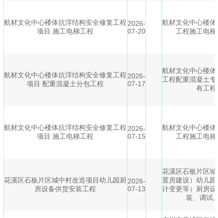
航材文化中心楼体抗浮结构安全修复工程
航材文化中心楼体
2026-
项目 施工电梯工程
07-20
工程施工电梯
航材文化中心楼体
航材文化中心楼体抗浮结构安全修复工程
2026-
工程配重混凝土专
项目 配重混凝土分包工程
07-17
有工程
航材文化中心楼体抗浮结构安全修复工程
航材文化中心楼体
2026-
项目 施工电梯工程
07-15
工程施工电梯
花溪区石板片区城
花溪区石板片区城中村改造项目幼儿园厨
置房建设）幼儿园
2026-
房设备供货安装工程
07-13
计变更等）厨房设
装、调试