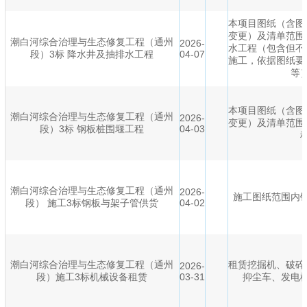
本项目图纸（含图
变更）及清单范围
潮白河综合治理与生态修复工程（通州
2026-
水工程（包含但不
段）3标 降水井及抽排水工程
04-07
施工，依据图纸要
等
本项目图纸（含图
潮白河综合治理与生态修复工程（通州
2026-
变更）及清单范围
段）3标 钢板桩围堰工程
04-03
潮白河综合治理与生态修复工程（通州
2026-
施工图纸范围内
段） 施工3标钢板与架子管供货
04-02
潮白河综合治理与生态修复工程（通州
租赁挖掘机、破碎
2026-
段）施工3标机械设备租赁
03-31
抑尘车、发电