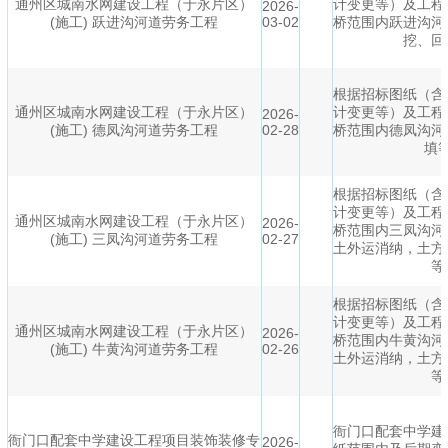
通州区城南水网建设工程（于永片区）
计变更等）及工程
2026-
(施工) 跃进沟河道劳务工程
03-02
桥范围内跃进沟河
挖、回
根据招标图纸（含
通州区城南水网建设工程（于永片区）
计变更等）及工程
2026-
(施工) 德凤沟河道劳务工程
02-28
桥范围内德凤沟河
填
根据招标图纸（含
计变更等）及工程
通州区城南水网建设工程（于永片区）
2026-
桥范围内三凤沟河
(施工) 三凤沟河道劳务工程
02-27
土外运消纳，土方
等
根据招标图纸（含
计变更等）及工程
通州区城南水网建设工程（于永片区）
2026-
桥范围内牛黄沟河
(施工) 牛黄沟河道劳务工程
02-26
土外运消纳，土方
等
衙门口配套中学建
衙门口配套中学建设工程项目装饰装修专
2026-