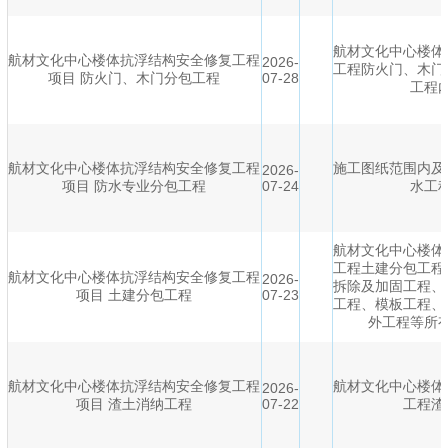
航材文化中心楼体
航材文化中心楼体抗浮结构安全修复工程
2026-
工程防火门、木门
项目 防火门、木门分包工程
07-28
工程
航材文化中心楼体抗浮结构安全修复工程
施工图纸范围内及
2026-
项目 防水专业分包工程
07-24
水工
航材文化中心楼体
工程土建分包工程
航材文化中心楼体抗浮结构安全修复工程
2026-
拆除及加固工程、
项目 土建分包工程
07-23
工程、模板工程、
外工程等所
航材文化中心楼体抗浮结构安全修复工程
航材文化中心楼体
2026-
项目 渣土消纳工程
07-22
工程渣