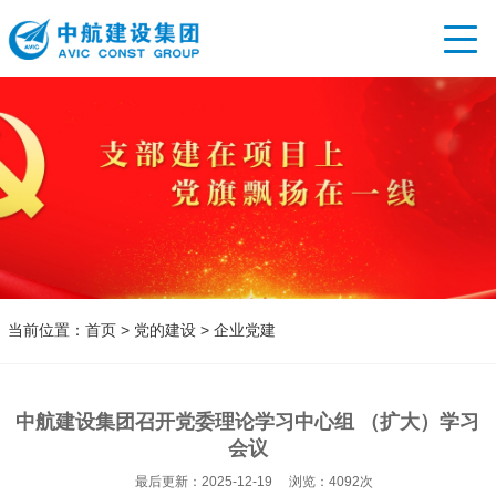
首页
关于
新闻
主营
党的
人才
当前位置：
首页
>
党的建设
>
企业党建
招标
中航建设集团召开党委理论学习中心组 （扩大）学习
会议
最后更新：2025-12-19 浏览：4092次