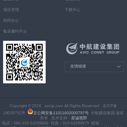
项目管理
下载中心
协同办公
集采履约平台
友情链接

Copyright © 2018 avicjs.com All Rights Reserved 京ICP备
19028792号
京公网安备11011602000797号
中航建设集团 版权
所有 技术支持：
星诚视野
电话：086-010-53299666 传真：010-53299679 邮箱：