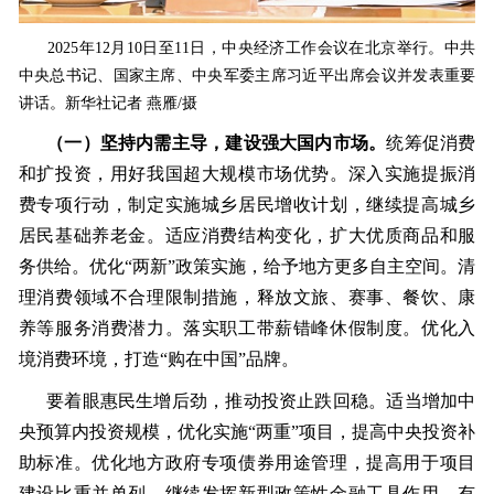
2025年12月10日至11日，中央经济工作会议在北京举行。中共
中央总书记、国家主席、中央军委主席习近平出席会议并发表重要
讲话。新华社记者 燕雁/摄
（一）坚持内需主导，建设强大国内市场。
统筹促消费
和扩投资，用好我国超大规模市场优势。深入实施提振消
费专项行动，制定实施城乡居民增收计划，继续提高城乡
居民基础养老金。适应消费结构变化，扩大优质商品和服
务供给。优化“两新”政策实施，给予地方更多自主空间。清
理消费领域不合理限制措施，释放文旅、赛事、餐饮、康
养等服务消费潜力。落实职工带薪错峰休假制度。优化入
境消费环境，打造“购在中国”品牌。
要着眼惠民生增后劲，推动投资止跌回稳。适当增加中
央预算内投资规模，优化实施“两重”项目，提高中央投资补
助标准。优化地方政府专项债券用途管理，提高用于项目
建设比重并单列，继续发挥新型政策性金融工具作用，有