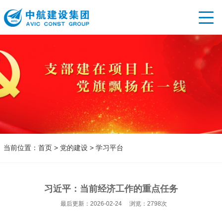
首页
关于
新闻
主营
党的
人才
当前位置：
首页
>
党的建设
>
学习平台
招标
习近平：当前经济工作的重点任务
最后更新：2026-02-24 浏览：2798次