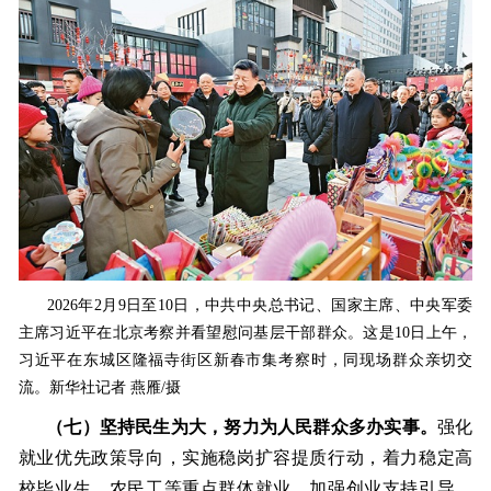
2026年2月9日至10日，中共中央总书记、国家主席、中央军委
主席习近平在北京考察并看望慰问基层干部群众。这是10日上午，
习近平在东城区隆福寺街区新春市集考察时，同现场群众亲切交
流。新华社记者 燕雁/摄
（七）坚持民生为大，努力为人民群众多办实事。
强化
就业优先政策导向，实施稳岗扩容提质行动，着力稳定高
校毕业生、农民工等重点群体就业。加强创业支持引导，