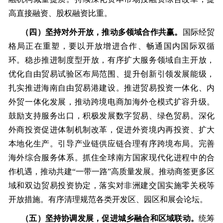
高直接融资、股权融资比重。
（四）坚持对外开放，推动多领域合作共赢。
国际经贸
格局正在重塑，要以开放增进合作、畅通国内国际双循
环。稳步推进制度型开放，有序扩大服务领域自主开放，
优化自由贸易试验区布局范围、提升创新引领发展能级，
扎实推进海南自由贸易港建设。推进贸易投资一体化、内
外贸一体化发展，推动跨境电商加海外仓模式扩容升级。
鼓励支持服务出口，积极发展数字贸易、绿色贸易。深化
外商投资促进体制机制改革，促进外资境内再投资、扩大
本地化生产。引导产业链供应链合理有序跨境布局。完善
海外综合服务体系。抓住全球南方国家现代化进程中的合
作机遇，推动共建“一带一路”高质量发展。推动商签更多区
域和双边贸易投资协定，落实对非洲建交国实施零关税等
开放措施。有序清理规范各类开发区、园区和展会论坛。
（五）坚持协调发展，促进城乡融合和区域联动。
统筹