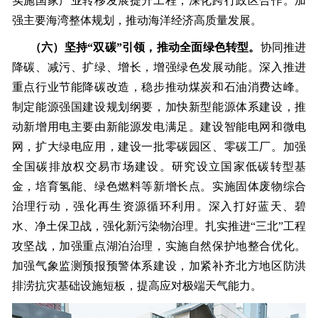
实施国家产业转移发展提升工程，深化跨行政区合作。加
强主要海湾整体规划，推动海洋经济高质量发展。
（六）坚持“双碳”引领，推动全面绿色转型。
协同推进
降碳、减污、扩绿、增长，增强绿色发展动能。深入推进
重点行业节能降碳改造，稳步推动煤炭和石油消费达峰。
制定能源强国建设规划纲要，加快新型能源体系建设，推
动新增用电主要由新能源发电满足。建设智能电网和微电
网，扩大绿电应用，建设一批零碳园区、零碳工厂。加强
全国碳排放权交易市场建设。研究设立国家低碳转型基
金，培育氢能、绿色燃料等新增长点。实施固体废物综合
治理行动，强化再生资源循环利用。深入打好蓝天、碧
水、净土保卫战，强化新污染物治理。扎实推进“三北”工程
攻坚战，加强重点湖泊治理，实施自然保护地整合优化。
加强气象监测预报预警体系建设，加紧补齐北方地区防洪
排涝抗灾基础设施短板，提高应对极端天气能力。