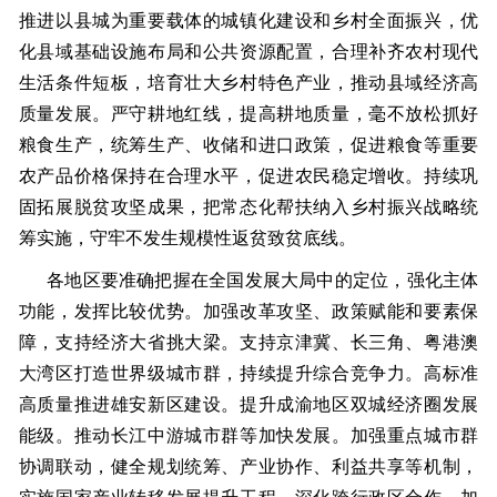
推进以县城为重要载体的城镇化建设和乡村全面振兴，优
化县域基础设施布局和公共资源配置，合理补齐农村现代
生活条件短板，培育壮大乡村特色产业，推动县域经济高
质量发展。严守耕地红线，提高耕地质量，毫不放松抓好
粮食生产，统筹生产、收储和进口政策，促进粮食等重要
农产品价格保持在合理水平，促进农民稳定增收。持续巩
固拓展脱贫攻坚成果，把常态化帮扶纳入乡村振兴战略统
筹实施，守牢不发生规模性返贫致贫底线。
各地区要准确把握在全国发展大局中的定位，强化主体
功能，发挥比较优势。加强改革攻坚、政策赋能和要素保
障，支持经济大省挑大梁。支持京津冀、长三角、粤港澳
大湾区打造世界级城市群，持续提升综合竞争力。高标准
高质量推进雄安新区建设。提升成渝地区双城经济圈发展
能级。推动长江中游城市群等加快发展。加强重点城市群
协调联动，健全规划统筹、产业协作、利益共享等机制，