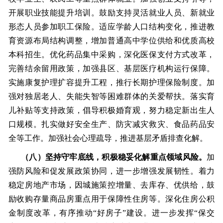
开展职业技能提升培训。鼓励支持灵活就业人员、新就业
形态人员参加职工保险。适应学龄人口结构变化，推进教
育资源布局结构调整，增加普通高中学位供给和优质高校
本科招生。优化药品集中采购，深化医保支付方式改革，
完善结余留用政策，加强县区、基层医疗机构运行保障。
实施康复护理扩容提升工程，推行长期护理保险制度。加
强对独居老人、失能失智等困难群体的关爱帮扶。落实育
儿补贴等支持政策，倡导积极婚育观，努力稳定新出生人
口规模。扎实做好安全生产、防灾减灾救灾、食品药品安
全等工作。加强社会心理疏导，推进基层矛盾排查化解。
（八）坚持守牢底线，积极稳妥化解重点领域风险。
加
强防风险和促发展政策协同，进一步增强发展韧性。着力
稳定房地产市场，因城施策控增量、去库存、优供给，鼓
励收购存量商品房重点用于保障性住房等。深化住房公积
金制度改革，有序推动“好房子”建设。进一步发挥“保交