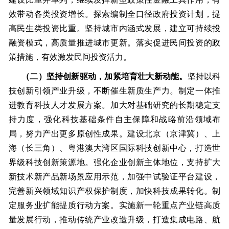
效带动各类投资增长。探索编制全口径政府投资计划，提
高民生类投资比重。坚持城市内涵式发展，建立可持续投
融资模式，高质量推进城市更新。落实促进民间投资的政
策措施，有效激发民间投资活力。
（二）坚持创新驱动，加紧培育壮大新动能。
坚持以科
技创新引领产业升级，不断催生新质生产力。制定一体推
进教育科技人才发展方案。加大对基础研究的长期稳定支
持力度，强化科技基础条件自主保障和战略前沿领域布
局，努力产出更多原创性成果。建设北京（京津冀）、上
海（长三角）、粤港澳大湾区国际科技创新中心，打造世
界级科技创新策源地。强化企业创新主体地位，支持扩大
新技术新产品新场景应用示范，加强中试验证平台建设，
完善新兴领域知识产权保护制度，加快科技成果转化。制
定服务业扩能提质行动方案。实施新一轮重点产业链高质
量发展行动，推动传统产业改造升级，打造集成电路、航