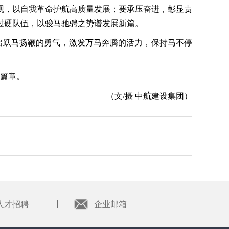
观，以自我革命护航高质量发展；要承压奋进，彰显责
过硬队伍，以骏马驰骋之势谱发展新篇。
跃马扬鞭的勇气，激发万马奔腾的活力，保持马不停
篇章。
（文/摄 中航建设集团）
人才招聘
企业邮箱