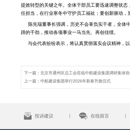
提效转型的关键之年。全体干部员工要迅速调整状态
任担当，在行业寒冬中守护员工福祉；要创新驱动，
陈先瑞董事长强调，历史不会辜负实干者，全体中
蹄的干劲，推动各项事业一马当先、再创佳绩。
与会代表纷纷表示，将认真贯彻落实会议精神，以
下一篇
：
北京市通州区总工会莅临中航建设集团调研集体协
上一篇
：
中航建设集团举行2026年新春升旗仪式
投诉建议
在线留言