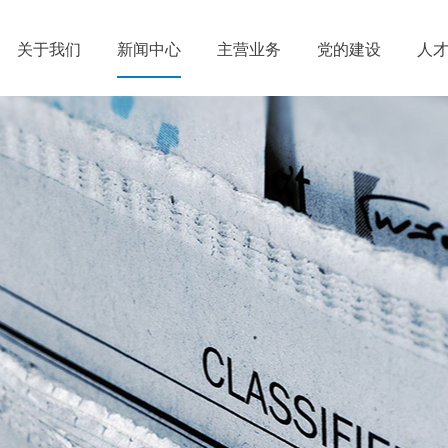
关于我们
新闻中心
主营业务
党的建设
人