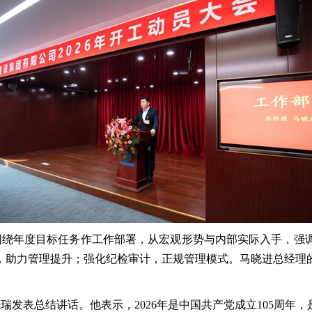
绕年度目标任务作工作部署，从宏观形势与内部实际入手，强调
，助力管理提升；强化纪检审计，正规管理模式。马晓进总经理
发表总结讲话。他表示，2026年是中国共产党成立105周年，