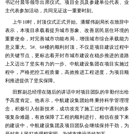
书记付晨等领导出席仪式。项目全员及参建单位代表、业
主代表参加活动，共同见证这一重要时刻。
上午10时，封顶仪式正式开始。潘耀伟副局长在致辞中
表示，本项目承载着提升城市形象、改善居民居住环境的
重要使命，对完善城市功能布局，增强城市综合承载能力
意义重大。
5#
、6#楼的顺利封顶，不仅是项目建设过程中
的关键节点，更标志着开封市城市建设在稳步推进的道路
上又迈出了坚实有力的一步。中航建设集团在项目实施过
程中，严格把控工程质量，高效推进工程进度，为项目顺
利推进提供了坚实保障。
田辉副总经理在随后的讲话中对项目团队的辛勤付出给
予高度肯定。他表示，中航建设集团始终秉持科学管理理
念，积极引入创新技术，成功攻克了施工过程中遇到的多
项复杂难题，有效保障了工程的顺利进行。相信在接下来
的建设中，中航建设集团及项目团队会继续保持干劲，为
开封市人民打造理想家园，为城市建设添砖加瓦。