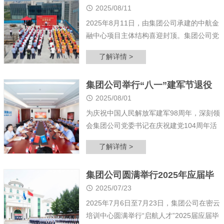
目喜迎封顶
2025/08/11

2025年8月11日，由集团公司承建的中航金
融中心项目主体结构喜迎封顶。集团公司党
委书记、董事长陈先瑞，人力总监苗兴刚出
了解详情 >
席仪式。华中公司相关领导、区域项目负责
人，建设单位、分包单位代表及中航金融中
集团公司举行“八一”建军节退役
心项目全员共计近百人参加活动，共同见证
军人座谈会
这一重...
2025/08/01

为庆祝中国人民解放军建军98周年，深刻领
会集团公司党委书记在庆祝建党104周年活
动中的党课精神，激励退役军人员工传承弘
了解详情 >
扬人民军队优良传统和作风，奋力开创企业
第二个十年发展新局面，集团公司于2025
集团公司圆满举行2025年应届毕
年8月1日，组织京内各部门、各分（子）公
业生员工入职培训
司、...
2025/07/23

2025年7月6日至7月23日，集团公司在密云
培训中心圆满举行“启航人才”2025届应届毕