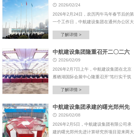
旗仪式
2026/02/24

2026年2月24日，农历丙午马年春节后的第
一个工作日，中航建设集团在通州办公区大
楼前隆重举行新春开班升旗仪式。集团公司
了解详情 >
党委书记、董事长陈先瑞携领导班子与全体
员工以庄严的仪式、昂扬的斗志开启丙午马
中航建设集团隆重召开二〇二六
年高质量发展新征程。
年工作会
2026/02/09

2026年2月7日上午，中航建设集团在北京
雁栖湖国际会展中心隆重召开“笃行实干筑
根基 蓄力奋进启新程”2026年工作会。活动
了解详情 >
采用视频+形式开展，集团公司高层领导，
受表彰奖励的先进集体和个人，机关部门、
中航建设集团承建的曙光郑州先
各分（子）公司、各项目部近500名干部
进计算研究所项目科研楼主体结
员...
2026/02/08

构喜迎封顶、数据中心项目正式
2026年2月5日，中航建设集团有限公司承
通过竣...
建的曙光郑州先进计算研究所项目迎来两大