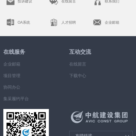
投诉建议
在线留言
联系我们
OA系统
人才招聘
企业邮箱
在线服务
互动交流
企业邮箱
在线留言
项目管理
下载中心
协同办公
集采履约平台
友情链接