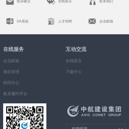
投诉建议
在线留言
联系我们
OA系统
人才招聘
企业邮箱
在线服务
互动交流
企业邮箱
在线留言
项目管理
下载中心
协同办公
集采履约平台
友情链接