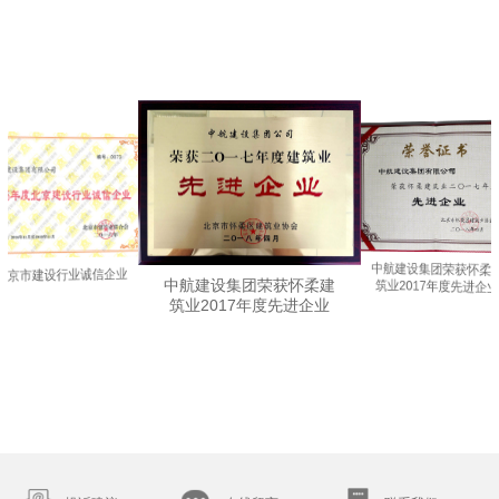
中航建设集团荣获怀柔
北京市建设行业诚信企业
中航建设集团荣获怀柔建
筑业2017年度先进企
筑业2017年度先进企业